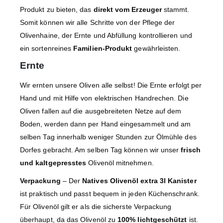
Produkt zu bieten, das
direkt vom Erzeuger
stammt.
Somit können wir alle Schritte von der Pflege der
Olivenhaine, der Ernte und Abfüllung kontrollieren und
ein sortenreines
Familien-Produkt
gewährleisten.
Ernte
Wir ernten unsere Oliven alle selbst! Die Ernte erfolgt per
Hand und mit Hilfe von elektrischen Handrechen. Die
Oliven fallen auf die ausgebreiteten Netze auf dem
Boden, werden dann per Hand eingesammelt und am
selben Tag innerhalb weniger Stunden zur Ölmühle des
Dorfes gebracht. Am selben Tag können wir unser
frisch
und kaltgepresstes
Olivenöl mitnehmen.
Verpackung
– Der
Natives Olivenöl extra 3l Kanister
ist praktisch und passt bequem in jeden Küchenschrank.
Für Olivenöl gilt er als die sicherste Verpackung
überhaupt, da das Olivenöl zu
100% lichtgeschützt
ist.