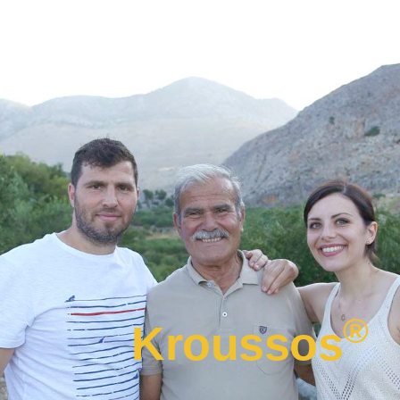
®
Kroussos