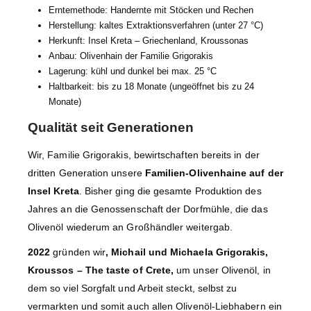
Erntemethode: Handernte mit Stöcken und Rechen
Herstellung: kaltes Extraktionsverfahren (unter 27 °C)
Herkunft: Insel Kreta – Griechenland, Kroussonas
Anbau: Olivenhain der Familie Grigorakis
Lagerung: kühl und dunkel bei max. 25 °C
Haltbarkeit: bis zu 18 Monate (ungeöffnet bis zu 24
Monate)
Qualität seit Generationen
Wir, Familie Grigorakis, bewirtschaften bereits in der
dritten Generation unsere
Familien-Olivenhaine auf der
Insel Kreta
. Bisher ging die gesamte Produktion des
Jahres an die Genossenschaft der Dorfmühle, die das
Olivenöl wiederum an Großhändler weitergab.
2022
gründen wir
, Michail und Michaela Grigorakis,
Kroussos – The taste of Crete,
um unser Olivenöl, in
dem so viel Sorgfalt und Arbeit steckt, selbst zu
vermarkten und somit auch allen Olivenöl-Liebhabern ein