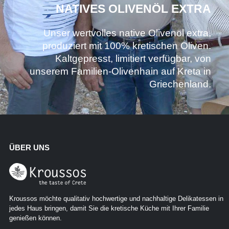
NATIVES OLIVENÖL EXTRA
Unser wertvolles native Olivenöl extra,
produziert mit 100% kretischen Oliven.
Kaltgepresst, limitiert verfügbar, von
unserem Familien-Olivenhain auf Kreta in
Griechenland.
ÜBER UNS
Kroussos möchte qualitativ hochwertige und nachhaltige Delikatessen in
jedes Haus bringen, damit Sie die kretische Küche mit Ihrer Familie
genießen können.