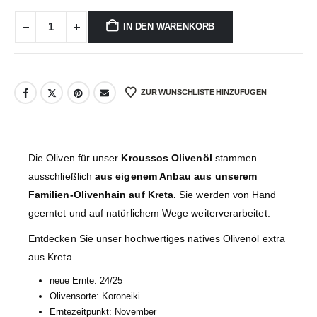
IN DEN WARENKORB
ZUR WUNSCHLISTE HINZUFÜGEN
Die Oliven für unser
Kroussos Olivenöl
stammen
ausschließlich
aus eigenem Anbau aus unserem
Familien-Olivenhain auf Kreta.
Sie werden von Hand
geerntet und auf natürlichem Wege weiterverarbeitet.
Entdecken Sie unser hochwertiges natives Olivenöl extra
aus Kreta
neue Ernte: 24/25
Olivensorte: Koroneiki
Erntezeitpunkt: November