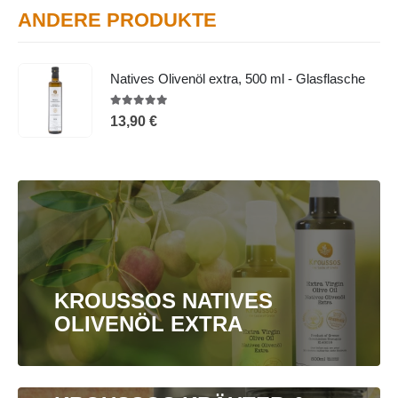
ANDERE PRODUKTE
Natives Olivenöl extra, 500 ml - Glasflasche
5.00
out of 5
13,90
€
KROUSSOS NATIVES
OLIVENÖL EXTRA